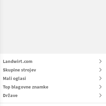
Landwirt.com
Skupine strojev
Mali oglasi
Top blagovne znamke
Države