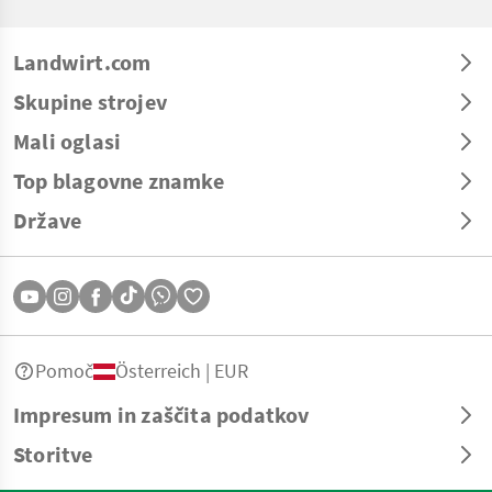
Landwirt.com
Skupine strojev
Mali oglasi
Top blagovne znamke
Države
Pomoč
Österreich | EUR
Impresum in zaščita podatkov
Storitve