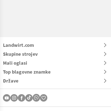
Landwirt.com
Skupine strojev
Mali oglasi
Top blagovne znamke
Države