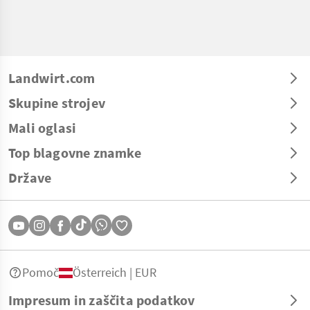
Landwirt.com
Skupine strojev
Mali oglasi
Top blagovne znamke
Države
Pomoč
Österreich | EUR
Impresum in zaščita podatkov