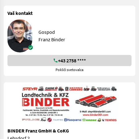
Vaš kontakt
Gospod
Franz Binder
+43 2758 ****
Pokliči svetovalca
BINDER Franz GmbH & CoKG
Lehsdorf 2