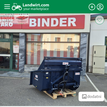
dodatni