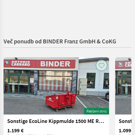
Več ponudb od BINDER Franz GmbH & CoKG
Rabljeni stroj
Sonstige EcoLine Kippmulde 1500 ME ROT
1.199 €
1.099 €