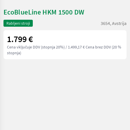
EcoBlueLine HKM 1500 DW
3654, Avstrija
Rabljeni stroji
1.799 €
Cena vključuje DDV (stopnja 20%)
/ 1.499,17 € Cena brez DDV (20 %
stopnja)