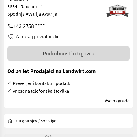
3654 - Raxendorf
Spodnja Avstrija Avstrija
+43 2758 ****
Zahtevaj povratni klic
Podrobnosti o trgovcu
Od 24 let Prodajalci na Landwirt.com
Preverjeni kontaktni podatki
vnesena telefonska številka
Vse nagrade
/
Trg strojev
/
Sonstige