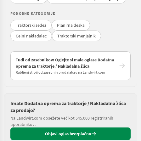
PODOBNE KATEGORIJE
Traktorski sedež
Planirna deska
Čelni nakladalec
Traktorski menjalnik
Tudi od zasebnikov: Oglejte si male oglase Dodatna
oprema za traktorje / Nakladalna žlica
Rabljeni stroji od zasebnih prodajalcev na Landwirt.com
Imate Dodatna oprema za traktorje / Nakladalna žlica
za prodajo?
Na Landwirt.com dosežete več kot 545.000 registriranih
uporabnikov.
Objavi oglas brezplačno