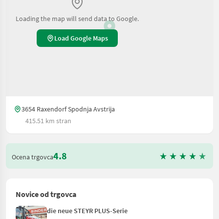
Loading the map will send data to Google.
Load Google Maps
3654 Raxendorf Spodnja Avstrija
415.51 km stran
4.8
Ocena trgovca
Novice od trgovca
die neue STEYR PLUS-Serie