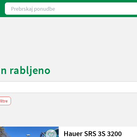
Prebrskaj ponudbe
in rabljeno
filtre
Hauer SRS 3S 3200