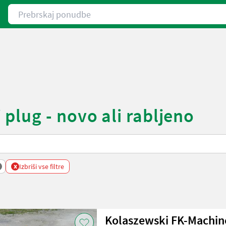
Prebrskaj ponudbe
plug - novo ali rabljeno
x
Izbriši vse filtre
Kolaszewski FK-Machi