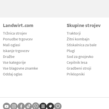
Landwirt.com
Skupine strojev
Tržnica strojev
Traktorji
Ponudbe trgovcev
Žitni kombajn
Mali oglasi
Stiskalnica za bale
Iskanje trgovcev
Plugi
Dražbe
Sod za gnojevko
Vse kategorije
Cepilnik lesa
Vse blagovne znamke
Gradbeni stroji
Oddaj oglas
Priklopniki