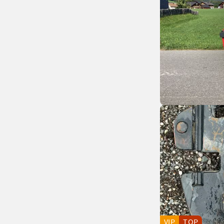
VIP
TOP