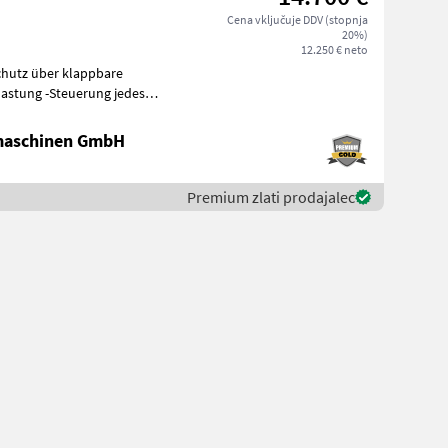
Cena vključuje DDV (stopnja
20%)
12.250 € neto
lastung -Steuerung jedes
maschinen GmbH
Premium zlati prodajalec