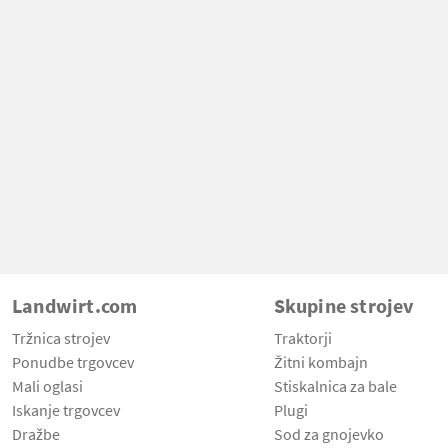
Landwirt.com
Skupine strojev
Tržnica strojev
Traktorji
Ponudbe trgovcev
Žitni kombajn
Mali oglasi
Stiskalnica za bale
Iskanje trgovcev
Plugi
Dražbe
Sod za gnojevko