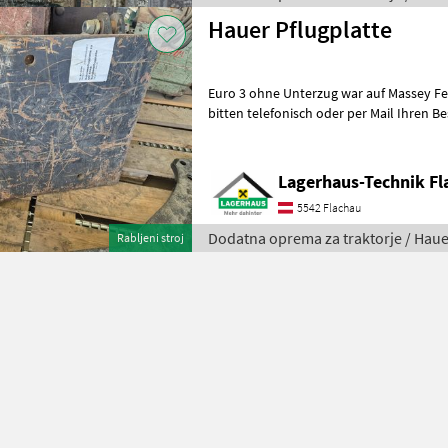
Hauer Pflugplatte
Euro 3 ohne Unterzug war auf Massey Ferg
bitten telefonisch oder per Mail Ihren B
ausreichend Zeit für die Beratung
Lagerhaus-Technik Fl
5542 Flachau
Dodatna oprema za traktorje / Haue
Rabljeni stroj