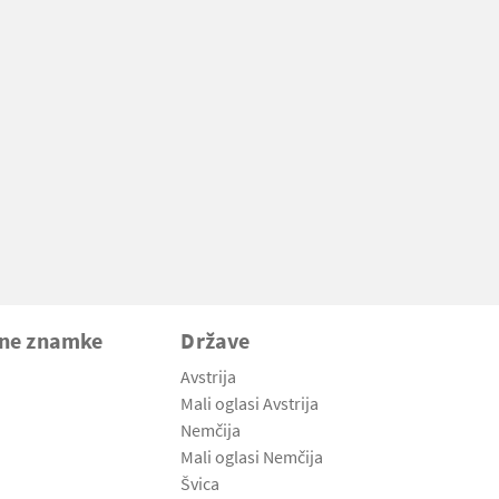
vne znamke
Države
Avstrija
Mali oglasi Avstrija
Nemčija
Mali oglasi Nemčija
Švica