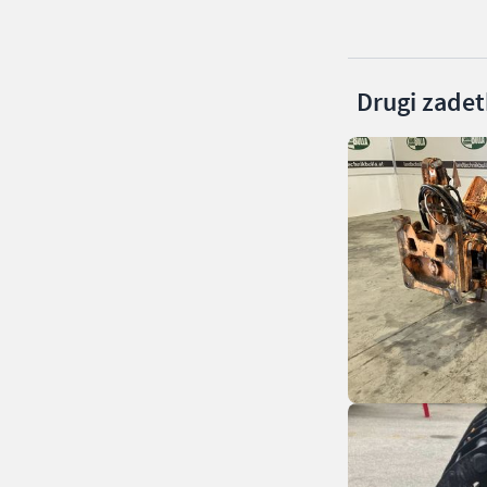
Drugi zadetk