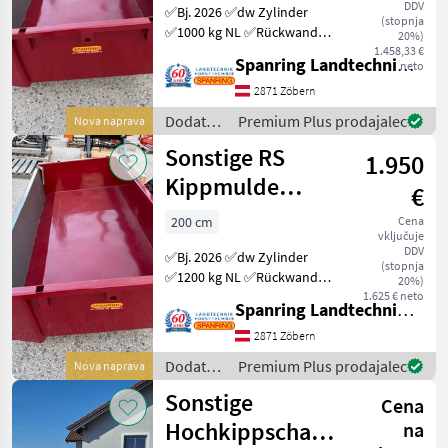
DDV
✅Bj. 2026 ✅dw Zylinder
(stopnja
✅1000 kg NL ✅Rückwand
20%)
umlegbar auf 1, 40m
1.458,33 €
Spanring Landtechnik Gmbh
neto
✅Hardox-Schiene
✅Vorbereitung für Steher
2871 Zöbern
kostenlos **ab Lager,
Dodatna
Premium Plus prodajalec
Nova naprava
prompt lieferbar** !
oprema
Sonstige RS
SOMMER
1.950
za
traktorje
Kippmulde
€
/
200/100 dw -
Sonstige
200 cm
Cena
vključuje
AKTION
DDV
✅Bj. 2026 ✅dw Zylinder
(stopnja
✅1200 kg NL ✅Rückwand
20%)
umlegbar auf 1, 40m
1.625 € neto
Spanring Landtechnik Gmbh
✅Hardox-Schiene
✅Vorbereitung für Steher
2871 Zöbern
kostenlos **ab Lager,
Dodatna
Premium Plus prodajalec
Nova naprava
prompt lieferbar** Eintausc
oprema
Sonstige
Cena
za
traktorje
Hochkippschaufel
na
/