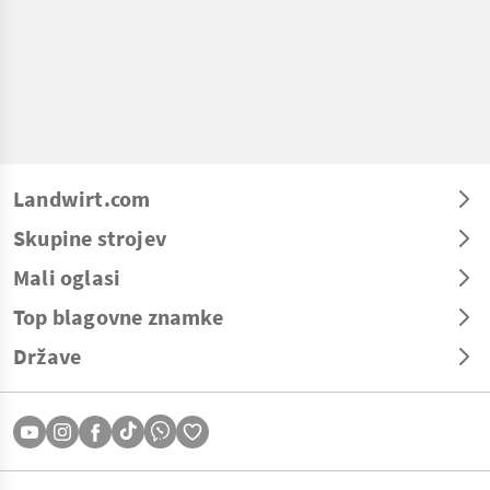
Landwirt.com
Skupine strojev
Mali oglasi
Top blagovne znamke
Države