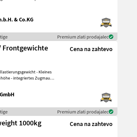
.b.H. & Co.KG
tige
Premium zlati prodajalec
/ Frontgewichte
Cena na zahtevo
erungsgewicht - Kleines
uhöhe - integriertes Zugmaul
e GmbH
tige
Premium zlati prodajalec
eight 1000kg
Cena na zahtevo