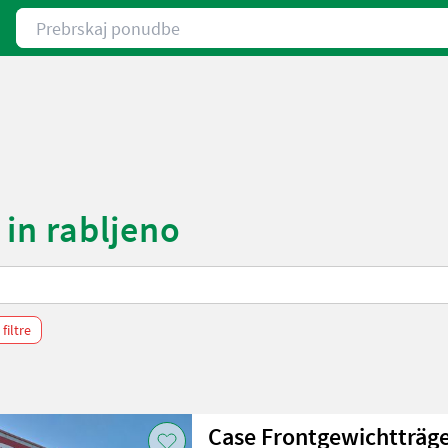
Prebrskaj ponudbe
 in rabljeno
 filtre
Case Frontgewichtträg