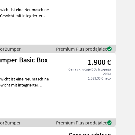
icht ist eine Neumaschine
Gewicht mit integrierter
ctorBumper
Premium Plus prodajalec
umper Basic Box
1.900 €
Cena vključuje DDV (stopnja
20%)
1.583,33 € neto
icht ist eine Neumaschine
wicht mit integrierter
n
ctorBumper
Premium Plus prodajalec
Cena na zahtevo