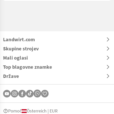
Landwirt.com
Skupine strojev
Mali oglasi
Top blagovne znamke
Države
Pomoč
Österreich | EUR