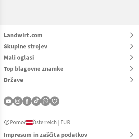
Landwirt.com
Skupine strojev
Mali oglasi
Top blagovne znamke
Države
Pomoč
Österreich | EUR
Impresum in zaščita podatkov