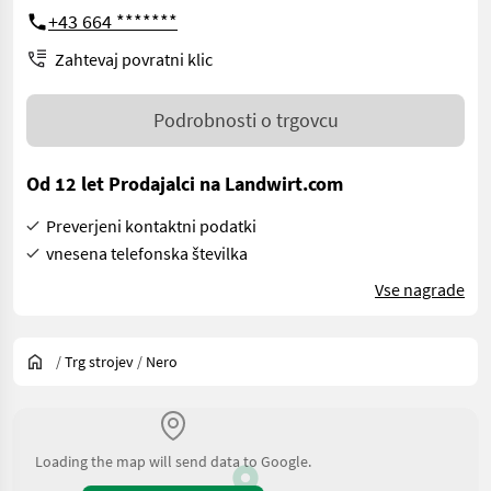
+43 664 *******
Zahtevaj povratni klic
Podrobnosti o trgovcu
Od 12 let Prodajalci na Landwirt.com
Preverjeni kontaktni podatki
vnesena telefonska številka
Vse nagrade
/
Trg strojev
/
Nero
Loading the map will send data to Google.