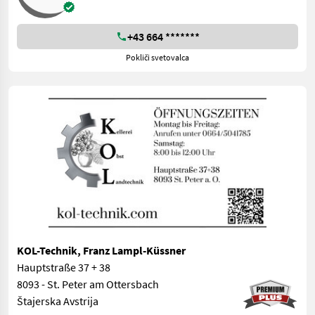
+43 664 *******
Pokliči svetovalca
KOL-Technik, Franz Lampl-Küssner
Hauptstraße 37 + 38
8093 - St. Peter am Ottersbach
Štajerska Avstrija