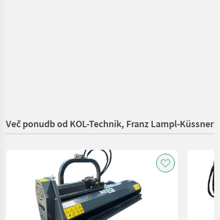
Več ponudb od KOL-Technik, Franz Lampl-Küssner