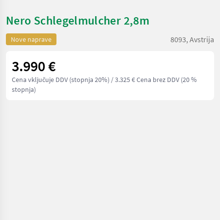
Nero Schlegelmulcher 2,8m
8093, Avstrija
Nove naprave
3.990 €
Cena vključuje DDV (stopnja 20%)
/ 3.325 € Cena brez DDV (20 %
stopnja)