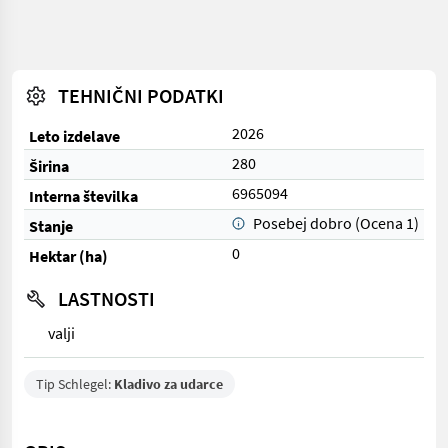
TEHNIČNI PODATKI
2026
Leto izdelave
280
Širina
6965094
Interna številka
Posebej dobro (Ocena 1)
Stanje
0
Hektar (ha)
LASTNOSTI
valji
Tip Schlegel:
Kladivo za udarce