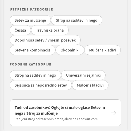
USTREZNE KATEGORIJE
Setev za mulčenje
Stroji na saditev in nego
Česala
Travniška brana
Dopolnilna setev / vmesni posevek
Setvena kombinacija
Okopalniki
Mulčer s kladivi
PODOBNE KATEGORIJE
Stroji na saditev in nego
Univerzalni sejalniki
Sejalnica za neposredno setev
Mulčer s kladivi
Tudi od zasebnikov: Oglejte si male oglase Setev in
nega / Stroj za mulčenje
Rabljeni stroji od zasebnih prodajalcev na Landwirt.com