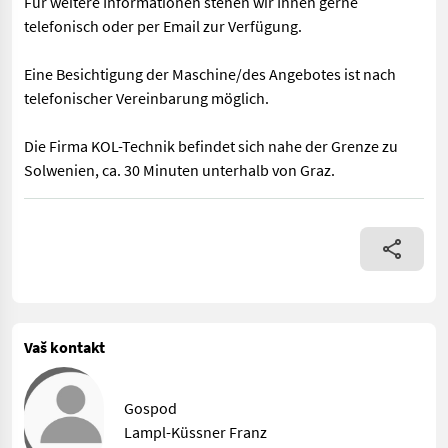
Für weitere Informationen stehen wir Ihnen gerne
telefonisch oder per Email zur Verfügung.
Eine Besichtigung der Maschine/des Angebotes ist nach
telefonischer Vereinbarung möglich.
Die Firma KOL-Technik befindet sich nahe der Grenze zu
Solwenien, ca. 30 Minuten unterhalb von Graz.
Daten: - Antrieb: Zapfwelle (inkl.) - Drehzahl: 540 U/min - Ar
Vaš kontakt
Gospod
Lampl-Küssner Franz