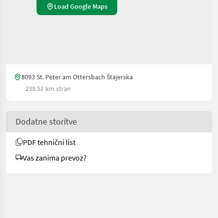
Load Google Maps
8093 St. Peter am Ottersbach Štajerska
239.52 km stran
Dodatne storitve
PDF tehnični list
Vas zanima prevoz?