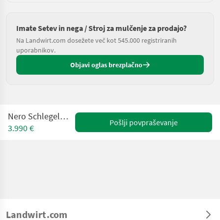
Imate Setev in nega / Stroj za mulčenje za prodajo?
Na Landwirt.com dosežete več kot 545.000 registriranih
uporabnikov.
Objavi oglas brezplačno
Nero Schlegelmulcher 2,8m
Pošlji povpraševanje
3.990 €
Landwirt.com