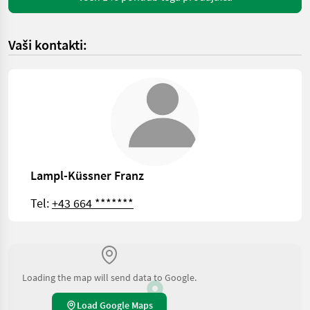
Vaši kontakti:
Lampl-Küssner Franz
Tel:
+43 664 *******
Loading the map will send data to Google.
Load Google Maps