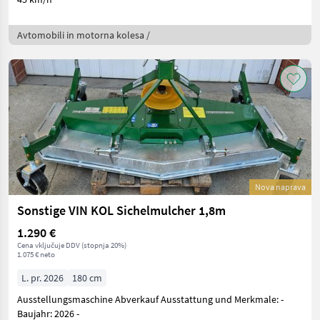
Avtomobili in motorna kolesa /
Nova naprava
Sonstige VIN KOL Sichelmulcher 1,8m
1.290 €
Cena vključuje DDV (stopnja 20%)
1.075 € neto
L. pr. 2026
180 cm
Ausstellungsmaschine Abverkauf Ausstattung und Merkmale: -
Baujahr: 2026 -