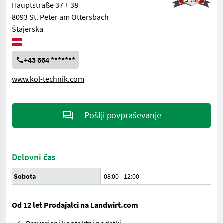
Hauptstraße 37 + 38
8093 St. Peter am Ottersbach
Štajerska
+43 664 *******
www.kol-technik.com
Pošlji povpraševanje
Delovni čas
Sobota
08:00
-
12:00
Od 12 let Prodajalci na Landwirt.com
Preverjeni kontaktni podatki