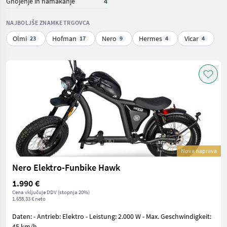
Gnojenje in namakanje
4
NAJBOLJŠE ZNAMKE TRGOVCA
Olmi
Hofman
Nero
Hermes
Vicar
23
17
9
4
4
Nova naprava
Nero Elektro-Funbike Hawk
1.990 €
Cena vključuje DDV (stopnja 20%)
1.658,33 € neto
Daten: - Antrieb: Elektro - Leistung: 2.000 W - Max. Geschwindigkeit:
45 km/h