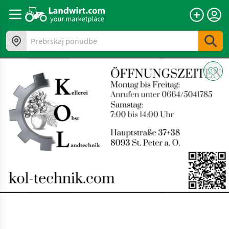
Prebrskaj ponudbe