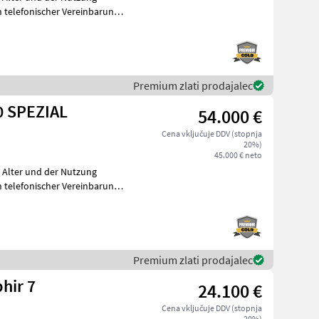
telefonischer Vereinbarung
Premium zlati prodajalec
 SPEZIAL
54.000 €
Cena vključuje DDV (stopnja
20%)
45.000 € neto
m Alter und der Nutzung
telefonischer Vereinbarung
Premium zlati prodajalec
hir 7
24.100 €
Cena vključuje DDV (stopnja
20%)