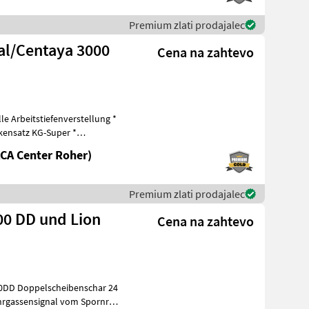
Premium zlati prodajalec
l/Centaya 3000
Cena na zahtevo
le Arbeitstiefenverstellung *
nkensatz KG-Super *
CA Center Roher)
Premium zlati prodajalec
00 DD und Lion
Cena na zahtevo
00DD Doppelscheibenschar 24
ahrgassensignal vom Spornrad