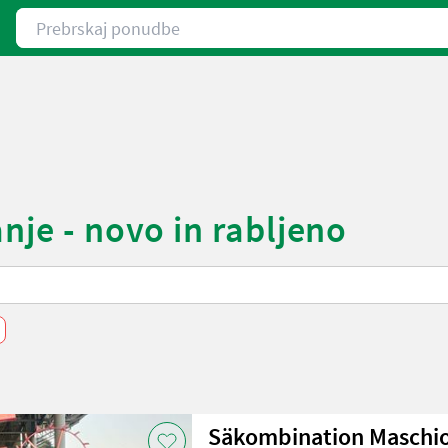
Prebrskaj ponudbe
nje - novo in rabljeno
Säkombination Maschio