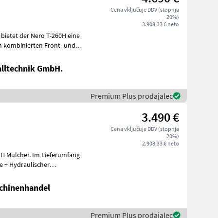
Cena vključuje DDV (stopnja
20%)
3.908,33 € neto
e bietet der Nero T-260H eine
n kombinierten Front- und
alltechnik GmbH.
Premium Plus prodajalec
3.490 €
Cena vključuje DDV (stopnja
20%)
2.908,33 € neto
Im Lieferumfang
chinenhandel
Premium Plus prodajalec