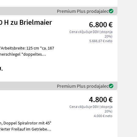
Premium Plus prodajalec
 H zu Brielmaier
6.800 €
Cena vključuje DDV (stopnja
20%)
5.666,67 € neto
U.
Premium Plus prodajalec
4.800 €
Cena vključuje DDV (stopnja
20%)
4.000 € neto
45°