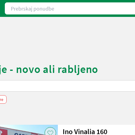
Prebrskaj ponudbe
e - novo ali rabljeno
tre
Ino Vinalia 160