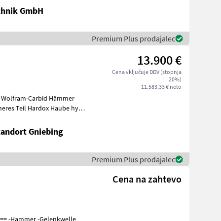
chnik GmbH
Premium Plus prodajalec
13.900 €
Cena vključuje DDV (stopnja
20%)
11.583,33 € neto
tandort Gniebing
Premium Plus prodajalec
Cena na zahtevo