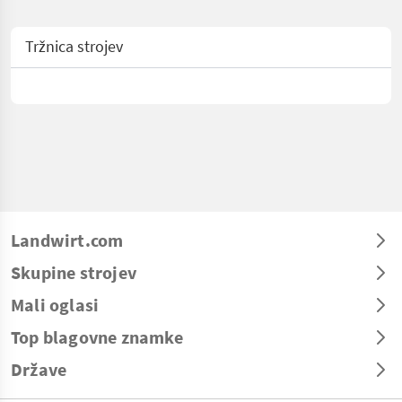
Tržnica strojev
Landwirt.com
Skupine strojev
Mali oglasi
Top blagovne znamke
Države