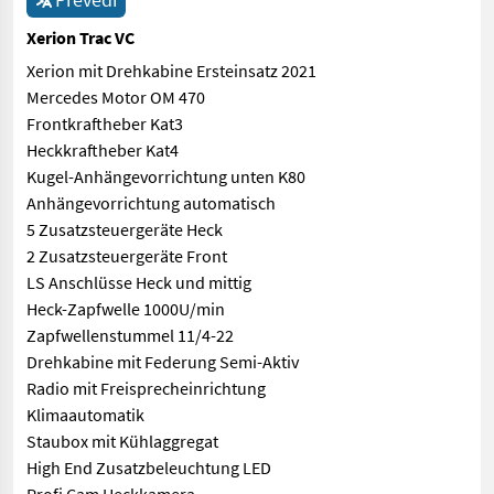
Xerion Trac VC
Xerion mit Drehkabine Ersteinsatz 2021
Mercedes Motor OM 470
Frontkraftheber Kat3
Heckkraftheber Kat4
Kugel-Anhängevorrichtung unten K80
Anhängevorrichtung automatisch
5 Zusatzsteuergeräte Heck
2 Zusatzsteuergeräte Front
LS Anschlüsse Heck und mittig
Heck-Zapfwelle 1000U/min
Zapfwellenstummel 11/4-22
Drehkabine mit Federung Semi-Aktiv
Radio mit Freisprecheinrichtung
Klimaautomatik
Staubox mit Kühlaggregat
High End Zusatzbeleuchtung LED