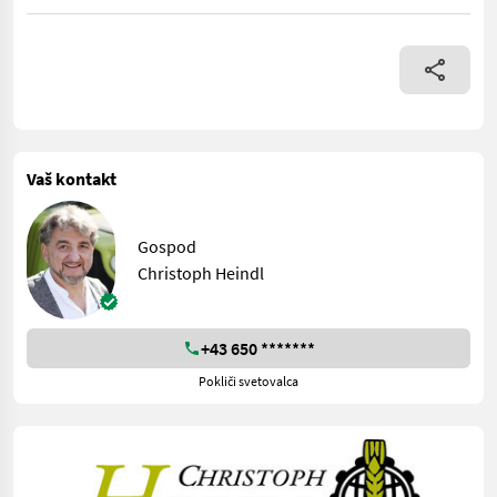
Xerion mit Drehkabine Ersteinsatz 2021 Mercedes Motor OM 47
Vaš kontakt
Gospod
Christoph Heindl
+43 650 *******
Pokliči svetovalca