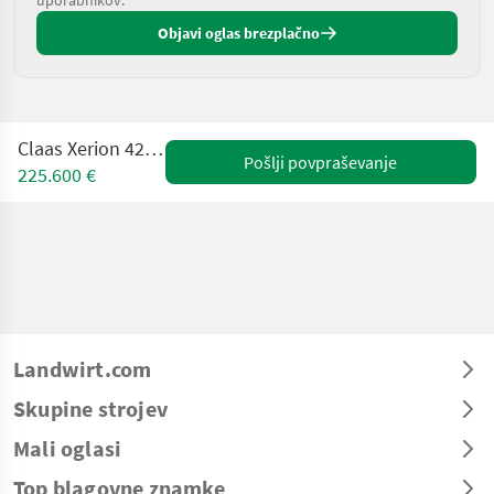
Objavi oglas brezplačno
Claas Xerion 4200 (Stage V)
Pošlji povpraševanje
225.600 €
Landwirt.com
Skupine strojev
Mali oglasi
Top blagovne znamke