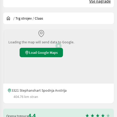
Vse nagrade
/
Trg strojev
/
Claas
Loading the map will send data to Google.
Load Google Maps
3321 Stephanshart Spodnja Avstrija
404.76 km stran
4.4
Ocena trgovca