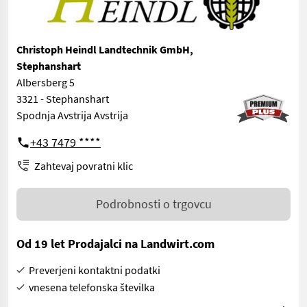
Christoph Heindl Landtechnik GmbH,
Stephanshart
Albersberg 5
3321 - Stephanshart
Spodnja Avstrija Avstrija
+43 7479 ****
Zahtevaj povratni klic
Podrobnosti o trgovcu
Od 19 let Prodajalci na Landwirt.com
Preverjeni kontaktni podatki
vnesena telefonska številka