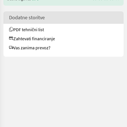
Dodatne storitve
PDF tehnični list
Zahtevati financiranje
Vas zanima prevoz?