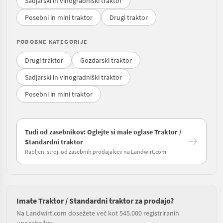
Sadjarski in vinogradniški traktor
Posebni in mini traktor
Drugi traktor
PODOBNE KATEGORIJE
Drugi traktor
Gozdarski traktor
Sadjarski in vinogradniški traktor
Posebni in mini traktor
Tudi od zasebnikov: Oglejte si male oglase Traktor /
Standardni traktor
Rabljeni stroji od zasebnih prodajalcev na Landwirt.com
Imate Traktor / Standardni traktor za prodajo?
Na Landwirt.com dosežete več kot 545.000 registriranih
uporabnikov.