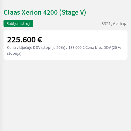
Claas Xerion 4200 (Stage V)
3321, Avstrija
Rabljeni stroji
225.600 €
Cena vključuje DDV (stopnja 20%)
/ 188.000 € Cena brez DDV (20 %
stopnja)