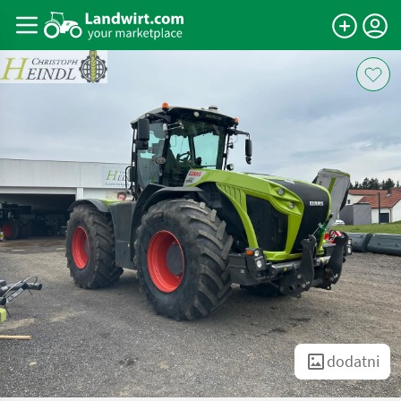
dodatni