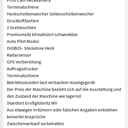
Profi Cam Heckkamera
Terminalschiene
Heckscheibenwischer Seitenscheibenwischer
Druckluftfanfare
2 Drehleuchten
Premiumsitz klimatisiert schwenkbar
Auto Pilot Modul
ISOBUS- Steckdose Heck
Radarsensor
GPS Vorbereitung
Auftragsdrucker
Terminalschiene
Betriebsstunden laut verbautem Anzeigegerät
Der Preis der Maschine bezieht sich auf die Ausstattung und
den Zustand der Maschine wie lagernd
Standort Großglobnitz WV
Aus etwaigen Irrtümern oder falschen Angaben entstehen
keinerlei Ansprüche
Zwischenverkauf vorbehalten