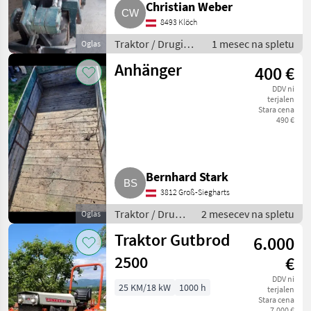
Christian Weber
8493 Klöch
Traktor / Drugi
1 mesec na spletu
Oglas
traktor
Anhänger
400 €
DDV ni
terjalen
Stara cena
490 €
Bernhard Stark
3812 Groß-Siegharts
Traktor / Drugi
2 mesecev na spletu
Oglas
traktor
Traktor Gutbrod
6.000
2500
€
DDV ni
25 KM/18 kW
1000 h
terjalen
Stara cena
7.000 €