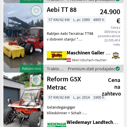
Aebi
Aebi TT 88
24.900
€
57 KM/42 kW
L. pr. 1989
4895 h
Cena z
DDV/stroj iz
Rabljen Aebi Terratrac TT88
posredovalnice
v dobrem stanju! *
22.035,40 €
Hidrostatski pogon *
neto
štirikolesni pogon *
Maschinen Gailer GmbH
blokada diferenciala * 4-
9640 Kötschach-Mauthen
valjni motor * Kabina *
Pnevmatike kot nove * Spre
Traktor /
Premium zlati prodajalec
Rabljeni stroj
Aebi
Reform G5X
Cena
Metrac
na
zahtevo
57 KM/42 kW
L. pr. 2014
1900 h
Geländegängiger
Alleskönner + Schalt -
Getriebe + Alle Räder
Wiedemayr Landtechnik GmbH
gebremst + Kabine