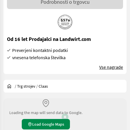
Podrobnosti o trgovcu
Od 16 let Prodajalci na Landwirt.com
Preverjeni kontaktni podatki
vnesena telefonska številka
Vse nagrade
/
Trg strojev
/
Claas
Loading the map will send data to Google.
Load Google Maps