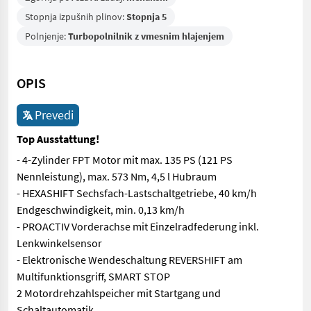
Stopnja izpušnih plinov:
Stopnja 5
Polnjenje:
Turbopolnilnik z vmesnim hlajenjem
OPIS
Prevedi
Top Ausstattung!
- 4-Zylinder FPT Motor mit max. 135 PS (121 PS
Nennleistung), max. 573 Nm, 4,5 l Hubraum
- HEXASHIFT Sechsfach-Lastschaltgetriebe, 40 km/h
Endgeschwindigkeit, min. 0,13 km/h
- PROACTIV Vorderachse mit Einzelradfederung inkl.
Lenkwinkelsensor
- Elektronische Wendeschaltung REVERSHIFT am
Multifunktionsgriff, SMART STOP
2 Motordrehzahlspeicher mit Startgang und
Schaltautomatik