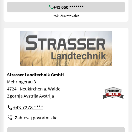
+43 650 *******
Pokliči svetovalca
Strasser Landtechnik GmbH
Mehringerau 3
4724 - Neukirchen a. Walde
Zgornja Avstrija Avstrija
+43 7278 ****
Zahtevaj povratni klic