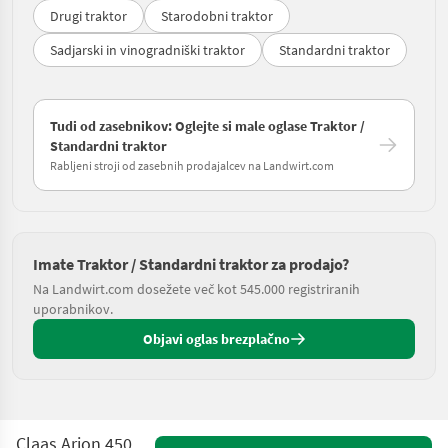
Drugi traktor
Starodobni traktor
Sadjarski in vinogradniški traktor
Standardni traktor
Tudi od zasebnikov: Oglejte si male oglase Traktor /
Standardni traktor
Rabljeni stroji od zasebnih prodajalcev na Landwirt.com
Imate Traktor / Standardni traktor za prodajo?
Na Landwirt.com dosežete več kot 545.000 registriranih
uporabnikov.
Objavi oglas brezplačno
Claas Arion 450 Stage V (CIS)