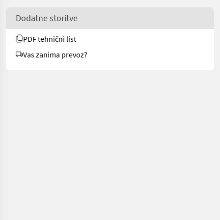
Dodatne storitve
PDF tehnični list
Vas zanima prevoz?