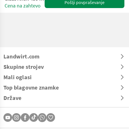
Pošlji povpraševanje
Cena na zahtevo
Landwirt.com
Skupine strojev
Mali oglasi
Top blagovne znamke
Države