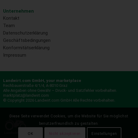
Unternehmen
Kontakt
Team
Datenschutzerklärung
Geschäftsbedingungen
Konformitätserklärung
Impressum
Landwirt.com GmbH, your marketplace
Rechbauerstraße 4/1/4, A-8010 Graz
Alle Angaben ohne Gewähr – Druck- und Satzfehler vorbehalten.
marktplatz@landwirt.com
© Copyright 2026 Landwirt.com GmbH Alle Rechte vorbehalten.
Diese Seite verwendet Cookies, um die Website für Sie möglichst
benutzerfreundlich zu gestalten.
OK
Nicht akzeptieren
Einstellungen