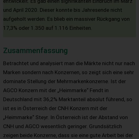
entwickelt. Es gab einen signifikanten Einbruch im März
und April 2020. Dieser konnte bis Jahresende nicht
aufgeholt werden. Es blieb ein massiver Rückgang von
17,3% oder 1.350 auf 1.116 Einheiten.
Zusammenfassung
Betrachtet und analysiert man die Märkte nicht nur nach
Marken sondern nach Konzernen, so zeigt sich eine sehr
dominate Stellung der Mehrmarkenkonzerne. Ist der
AGCO Konzern mit der „Heimmarke“ Fendt in
Deutschland mit 36,2% Marktanteil absolut führend, so
ist es in Österreich der CNH Konzern mit der
„Heimmarke“ Steyr. In Österreich ist der Abstand von
CNH und AGCO wesentlich geringer. Grundsätzlich
zeigen beide Konzerne, dass sie eine gute Arbeit bei der