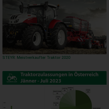
STEYR: Meistverkaufter Traktor 2020