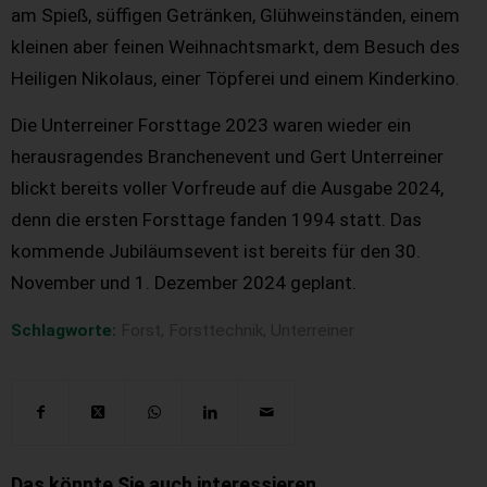
am Spieß, süffigen Getränken, Glühweinständen, einem
kleinen aber feinen Weihnachtsmarkt, dem Besuch des
Heiligen Nikolaus, einer Töpferei und einem Kinderkino.
Die Unterreiner Forsttage 2023 waren wieder ein
herausragendes Branchenevent und Gert Unterreiner
blickt bereits voller Vorfreude auf die Ausgabe 2024,
denn die ersten Forsttage fanden 1994 statt. Das
kommende Jubiläumsevent ist bereits für den 30.
November und 1. Dezember 2024 geplant.
Schlagworte:
Forst
,
Forsttechnik
,
Unterreiner
Das könnte Sie auch interessieren