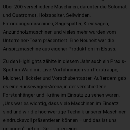
Über 200 verschiedene Maschinen, darunter die Solomat
und Quatromat, Holzspalter, Seilwinden,
Entrindungsmaschinen, Sägespalter, Kreissägen,
Anzündholzmaschinen und vieles mehr wurden vom
Unterreiner-Team präsentiert. Eine Neuheit war die
Anspitzmaschine aus eigener Produktion im Elsass.
Zu den Highlights zählte in diesem Jahr auch ein Praxis-
Spot im Wald mit Live-Vorführungen von Forstraupe,
Mulcher, Häcksler und Vorschubentaster. Außerdem gab
es eine Rückewagen-Arena, in der verschiedene
Forstanhänger und -kräne im Einsatz zu sehen waren.
„Uns war es wichtig, dass viele Maschinen im Einsatz
sind und wir die hochwertige Technik unserer Maschinen
eindrucksvoll präsentieren können – und das ist uns
gelungen“, betont Gert Unterreiner.