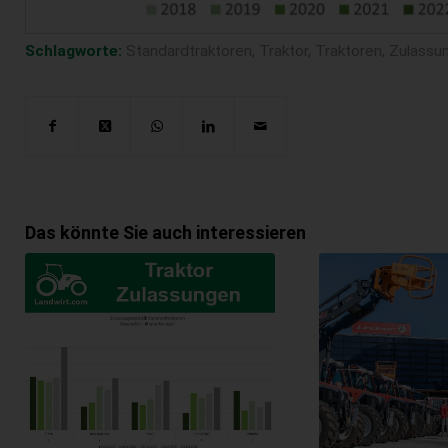
Schlagworte:
Standardtraktoren
,
Traktor
,
Traktoren
,
Zulassun
Das könnte Sie auch interessieren