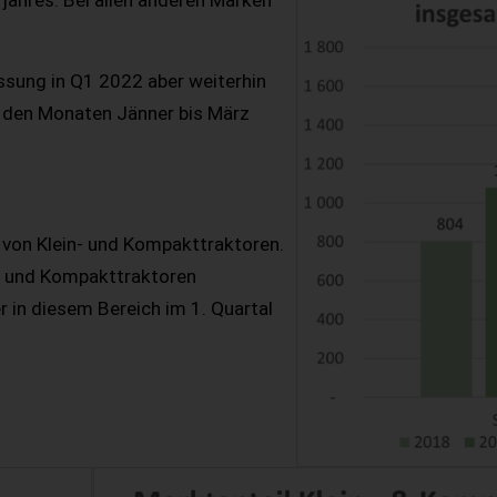
ahres. Bei allen anderen Marken
ssung in Q1 2022 aber weiterhin
n den Monaten Jänner bis März
 von Klein- und Kompakttraktoren.
- und Kompakttraktoren
r in diesem Bereich im 1. Quartal