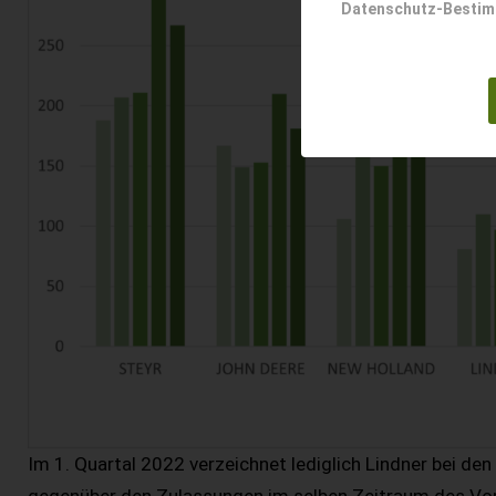
Datenschutz-Besti
Im 1. Quartal 2022 verzeichnet lediglich Lindner bei de