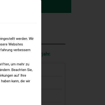
h
ingestellt werden. Wir
nsere Websites
erfahrung verbessern
m 1. Quartal im Vorjahr.
hriften, um mehr zu
 ändern. Beachten Sie,
irkungen auf Ihre
 haben kann, die wir