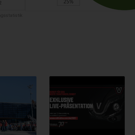
gsstatistik