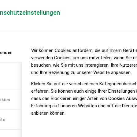
enschutzeinstellungen
lassungen Q1 2022 in Österreic
Wir können Cookies anfordern, die auf Ihrem Gerät e
wenden
verwenden Cookies, um uns mitzuteilen, wenn Sie u
besuchen, wie Sie mit uns interagieren, Ihre Nutzer
. Quartal 2022 weiterhin rückläufig gegenüber de
und Ihre Beziehung zu unserer Website anpassen.
Klicken Sie auf die verschiedenen Kategorienübersc
erfahren. Sie können auch einige Ihrer Einstellungen
dass das Blockieren einiger Arten von Cookies Ausw
okies
Erfahrung auf unseren Websites und auf die Dienste
anbieten können.
ste