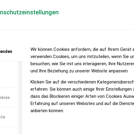
enschutzeinstellungen
Agrarmesse
Wir können Cookies anfordern, die auf Ihrem Gerät e
wenden
verwenden Cookies, um uns mitzuteilen, wenn Sie u
besuchen, wie Sie mit uns interagieren, Ihre Nutzer
und Ihre Beziehung zu unserer Website anpassen.
Klicken Sie auf die verschiedenen Kategorienübersc
erfahren. Sie können auch einige Ihrer Einstellungen
dass das Blockieren einiger Arten von Cookies Ausw
okies
Erfahrung auf unseren Websites und auf die Dienste
anbieten können.
ste
nsporteffizienz
DIE MESSE AGRA, ZUM 62sten MAL
AGR