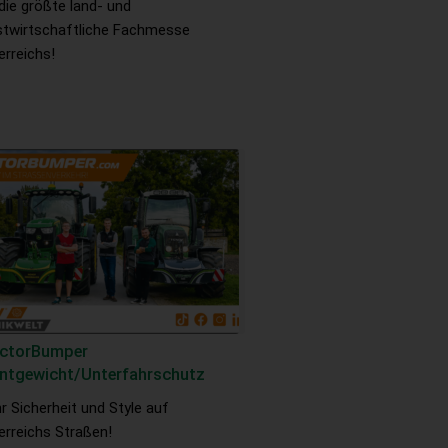
 die größte land- und
stwirtschaftliche Fachmesse
erreichs!
actorBumper
ntgewicht/Unterfahrschutz
r Sicherheit und Style auf
erreichs Straßen!