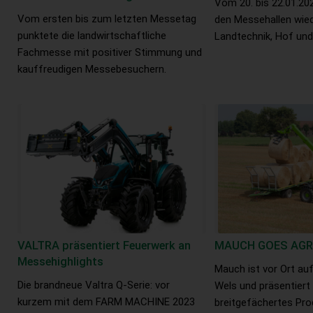
Vom 20. bis 22.01.20
Vom ersten bis zum letzten Messetag
den Messehallen wiede
punktete die landwirtschaftliche
Landtechnik, Hof und
Fachmesse mit positiver Stimmung und
kauffreudigen Messebesuchern.
VALTRA präsentiert Feuerwerk an
MAUCH GOES AGR
Messehighlights
Mauch ist vor Ort auf 
Die brandneue Valtra Q-Serie: vor
Wels und präsentiert 
kurzem mit dem FARM MACHINE 2023
breitgefächertes Pro