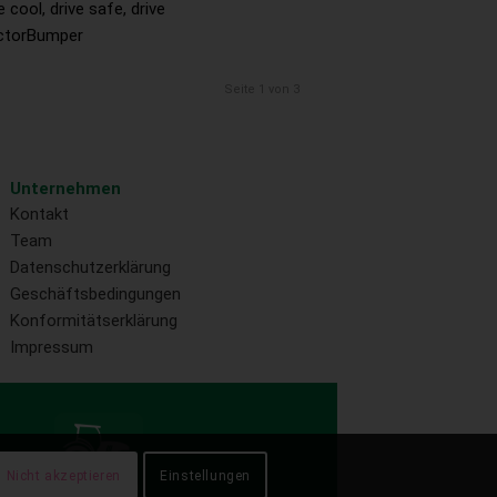
e cool, drive safe, drive
ctorBumper
Seite 1 von 3
Unternehmen
Kontakt
Team
Datenschutzerklärung
Geschäftsbedingungen
Konformitätserklärung
Impressum
Nicht akzeptieren
Einstellungen