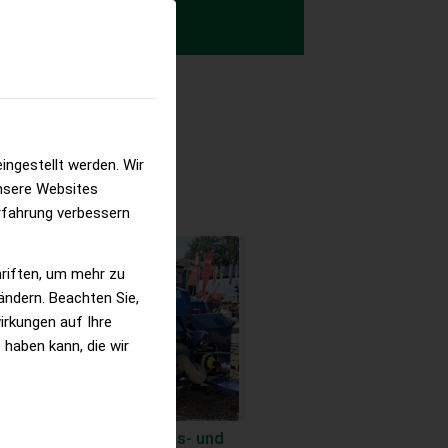
ingestellt werden. Wir
nsere Websites
erfahrung verbessern
hriften, um mehr zu
 ändern. Beachten Sie,
irkungen auf Ihre
 haben kann, die wir
A – die Landwirtschafts- und