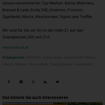
unsere renommierten Top-Marken: Bema, Mehrtens,
Bressel & Lade, Emily, FAE, Greentec, Frontoni,
Sgariboldi, Westa, Westermann, Vigolo und Treffler.
Wir sind für Sie vor Ort in der Halle 21 auf den
Standplätzen 200 und 210.
www.mauch.at
Schlagworte:
AGRARIA
,
Agrarmesse
,
Landtechnik Messe
,
Mauch
,
Messe
,
Messe Wels
,
Teleskoplader
,
weidemann
Das könnte Sie auch interessieren