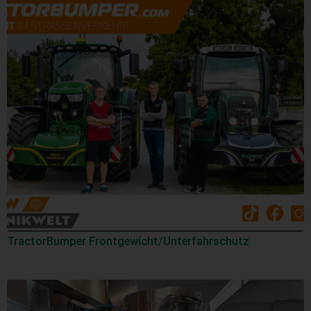
TractorBumper Frontgewicht/Unterfahrschutz