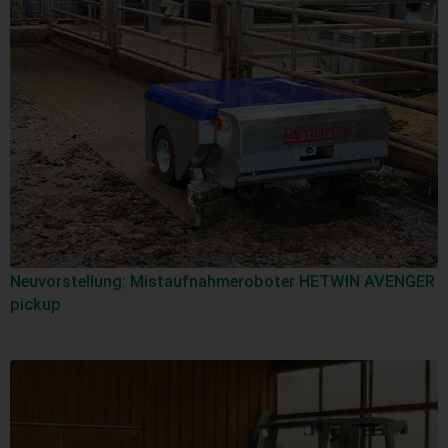
Neuvorstellung: Mistaufnahmeroboter HETWIN AVENGER
pickup