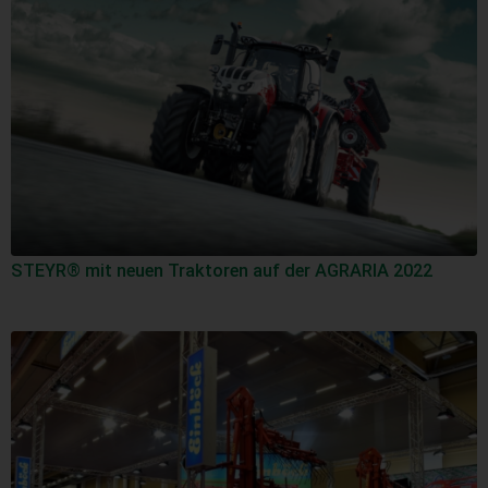
STEYR® mit neuen Traktoren auf der AGRARIA 2022