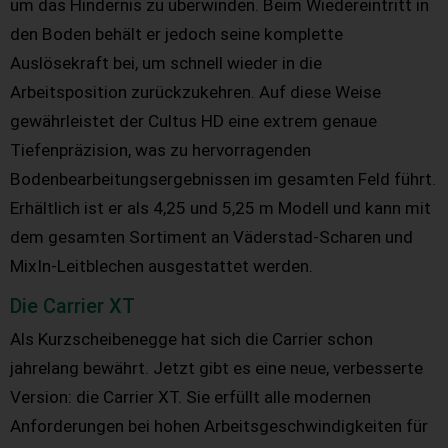
um das Hindernis zu überwinden. Beim Wiedereintritt in
den Boden behält er jedoch seine komplette
Auslösekraft bei, um schnell wieder in die
Arbeitsposition zurückzukehren. Auf diese Weise
gewährleistet der Cultus HD eine extrem genaue
Tiefenpräzision, was zu hervorragenden
Bodenbearbeitungsergebnissen im gesamten Feld führt.
Erhältlich ist er als 4,25 und 5,25 m Modell und kann mit
dem gesamten Sortiment an Väderstad-Scharen und
MixIn-Leitblechen ausgestattet werden.
Die Carrier XT
Als Kurzscheibenegge hat sich die Carrier schon
jahrelang bewährt. Jetzt gibt es eine neue, verbesserte
Version: die Carrier XT. Sie erfüllt alle modernen
Anforderungen bei hohen Arbeitsgeschwindigkeiten für