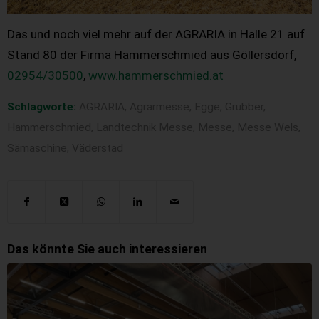
Das und noch viel mehr auf der AGRARIA in Halle 21 auf
Stand 80 der Firma Hammerschmied aus Göllersdorf,
02954/30500
,
www.hammerschmied.at
Schlagworte:
AGRARIA
,
Agrarmesse
,
Egge
,
Grubber
,
Hammerschmied
,
Landtechnik Messe
,
Messe
,
Messe Wels
,
Sämaschine
,
Väderstad
Das könnte Sie auch interessieren