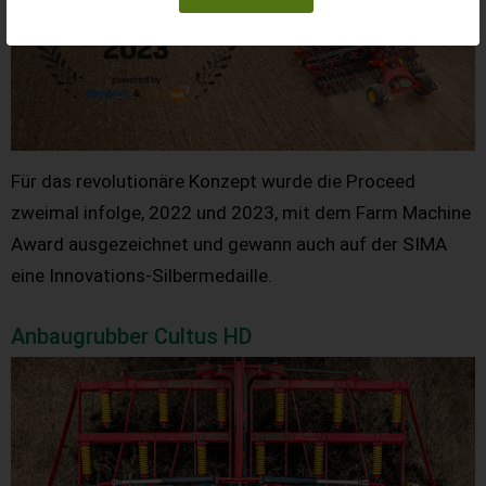
Für das revolutionäre Konzept wurde die Proceed
zweimal infolge, 2022 und 2023, mit dem Farm Machine
Award ausgezeichnet und gewann auch auf der SIMA
eine Innovations-Silbermedaille.
Anbaugrubber Cultus HD