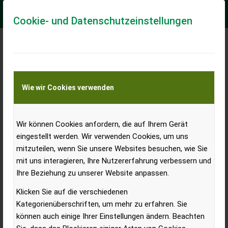
Cookie- und Datenschutzeinstellungen
Standardtraktoren-
Zulassungen in Österreich
Wie wir Cookies verwenden
Jänner- August 2023
Wir können Cookies anfordern, die auf Ihrem Gerät
eingestellt werden. Wir verwenden Cookies, um uns
– 8,7 % Rückgang bei den
mitzuteilen, wenn Sie unsere Websites besuchen, wie Sie
Standardtraktorenzulassungen in Österreich
mit uns interagieren, Ihre Nutzererfahrung verbessern und
Ihre Beziehung zu unserer Website anpassen.
Klicken Sie auf die verschiedenen
Kategorienüberschriften, um mehr zu erfahren. Sie
können auch einige Ihrer Einstellungen ändern. Beachten