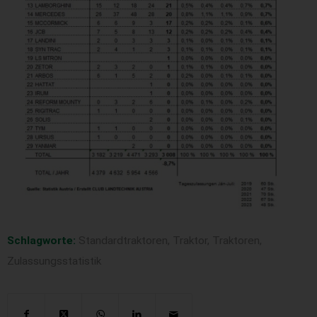
Schlagworte:
Standardtraktoren
,
Traktor
,
Traktoren
,
Zulassungsstatistik