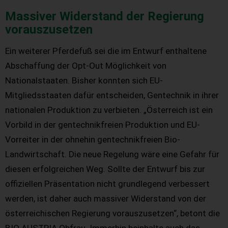
Massiver Widerstand der Regierung
vorauszusetzen
Ein weiterer Pferdefuß sei die im Entwurf enthaltene
Abschaffung der Opt-Out Möglichkeit von
Nationalstaaten. Bisher konnten sich EU-
Mitgliedsstaaten dafür entscheiden, Gentechnik in ihrer
nationalen Produktion zu verbieten. „Österreich ist ein
Vorbild in der gentechnikfreien Produktion und EU-
Vorreiter in der ohnehin gentechnikfreien Bio-
Landwirtschaft. Die neue Regelung wäre eine Gefahr für
diesen erfolgreichen Weg. Sollte der Entwurf bis zur
offiziellen Präsentation nicht grundlegend verbessert
werden, ist daher auch massiver Widerstand von der
österreichischen Regierung vorauszusetzen“, betont die
BIO AUSTRIA Obfrau. Immerhin beinhalte auch das