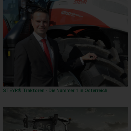
STEYR® Traktoren - Die Nummer 1 in Österreich