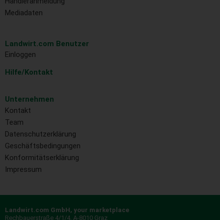
Händleranmeldung
Mediadaten
Landwirt.com Benutzer
Einloggen
Hilfe/Kontakt
Unternehmen
Kontakt
Team
Datenschutzerklärung
Geschäftsbedingungen
Konformitätserklärung
Impressum
Landwirt.com GmbH, your marketplace
Rechbauerstraße 4/1/4, A-8010 Graz