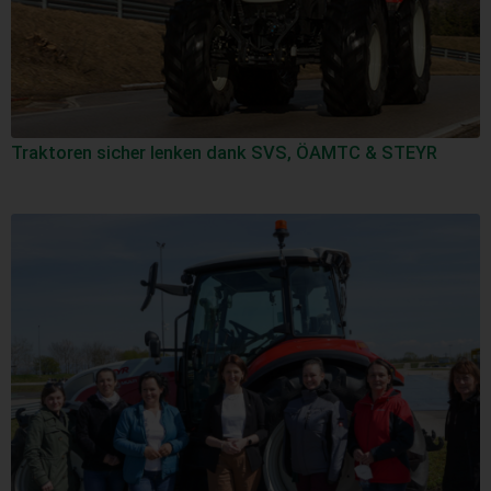
Traktoren sicher lenken dank SVS, ÖAMTC & STEYR