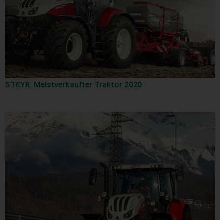
STEYR: Meistverkaufter Traktor 2020