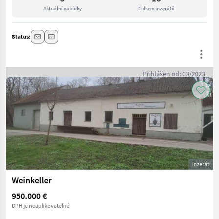
Aktuální nabídky
Celkem inzerátů
Status:
Přihlášen od: 03/2023
Inzerát
Weinkeller
950.000 €
DPH je neaplikovateľné