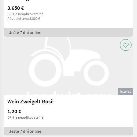
3.650 €
DPH je neaplikovateľné
Původní cena 3.800 €
Ještě 7 dní online
Inzerát
Wein Zweigelt Rosè
1,20 €
DPH je neaplikovateľné
Ještě 7 dní online