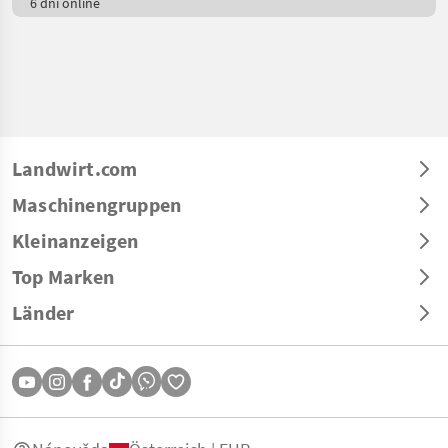
6 dní online
Landwirt.com
Maschinengruppen
Kleinanzeigen
Top Marken
Länder