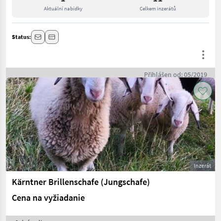
Aktuální nabídky
Celkem inzerátů
Status:
Přihlášen od: 05/2019
Inzerát
Kärntner Brillenschafe (Jungschafe)
Cena na vyžiadanie