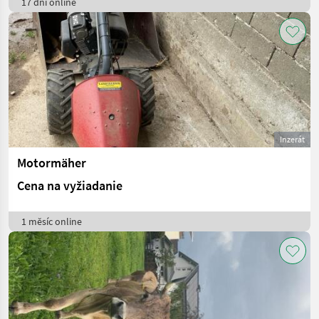
17 dní online
Inzerát
Motormäher
Cena na vyžiadanie
1 měsíc online