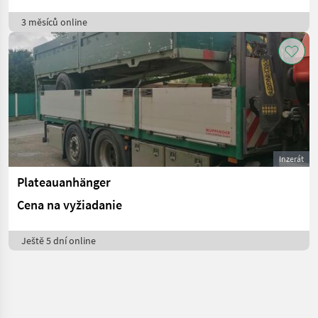
3 měsíců online
Inzerát
Plateauanhänger
Cena na vyžiadanie
Ještě 5 dní online