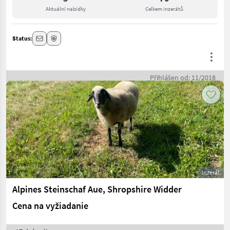
Aktuální nabídky
Celkem inzerátů
Status:
Přihlášen od: 11/2018
Inzerát
Alpines Steinschaf Aue, Shropshire Widder
Cena na vyžiadanie