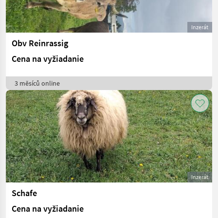
Inzerát
Obv Reinrassig
Cena na vyžiadanie
3 měsíců online
Inzerát
Schafe
Cena na vyžiadanie