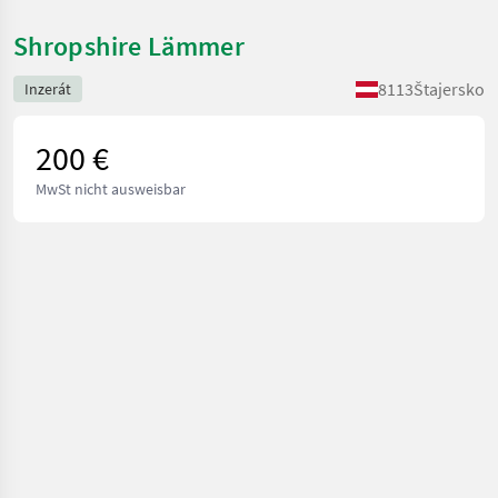
Shropshire Lämmer
8113
Štajersko
Inzerát
200 €
MwSt nicht ausweisbar