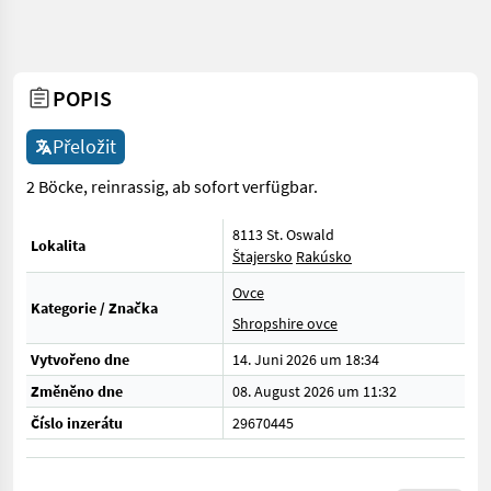
POPIS
Přeložit
2 Böcke, reinrassig, ab sofort verfügbar.
8113 St. Oswald
Lokalita
Štajersko
Rakúsko
Ovce
Kategorie / Značka
Shropshire ovce
Vytvořeno dne
14. Juni 2026 um 18:34
Změněno dne
08. August 2026 um 11:32
Číslo inzerátu
29670445