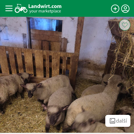
další