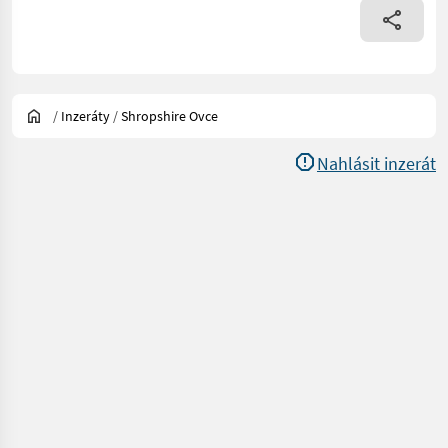
/
Inzeráty
/
Shropshire Ovce
Nahlásit inzerát