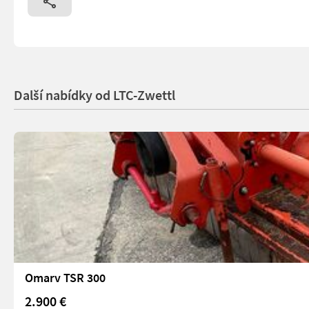
Další nabídky od LTC-Zwettl
Omarv TSR 300
2.900 €