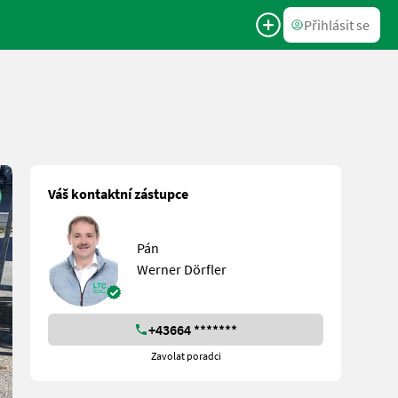
Přihlásit se
Váš kontaktní zástupce
Pán
Werner Dörfler
+43664 *******
Zavolat poradci