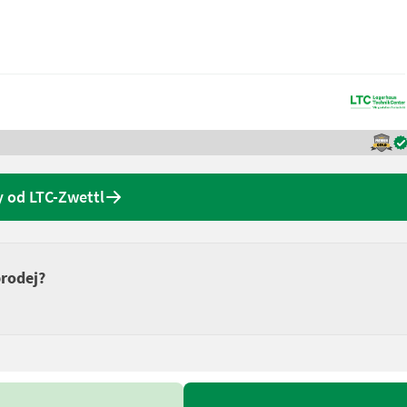
y od LTC-Zwettl
prodej?