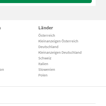
n
Länder
Österreich
Kleinanzeigen Österreich
Deutschland
Kleinanzeigen Deutschland
Schweiz
Italien
son
Slowenien
Polen