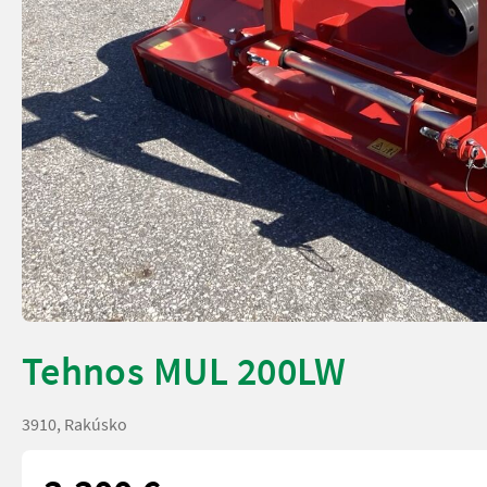
Tehnos MUL 200LW
3910, Rakúsko