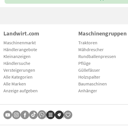
Landwirt.com
Maschinengruppen
Maschinenmarkt
Traktoren
Händlerangebote
Mähdrescher
Kleinanzeigen
Rundballenpressen
Händlersuche
Pflüge
Versteigerungen
Güllefässer
Alle Kategorien
Holzspalter
Alle Marken
Baumaschinen
Anzeige aufgeben
Anhänger