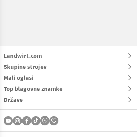
Landwirt.com
Skupine strojev
Mali oglasi
Top blagovne znamke
Države