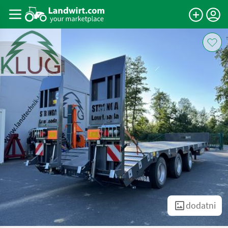
dodatni