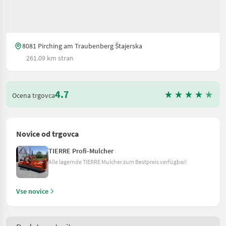
8081 Pirching am Traubenberg Štajerska
261.09 km stran
4.7
Ocena trgovca
Novice od trgovca
TIERRE Profi-Mulcher
Alle lagernde TIERRE Mulcher zum Bestpreis verfügbar!
Vse novice