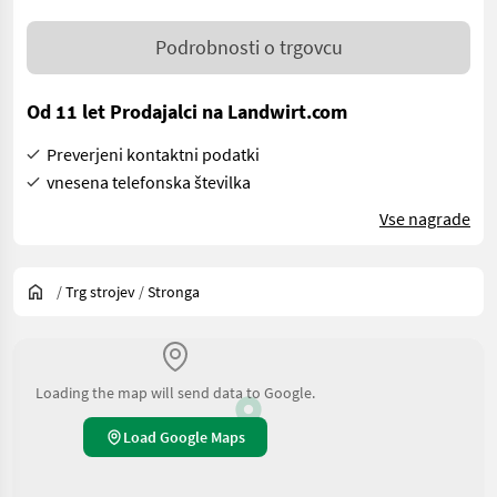
Podrobnosti o trgovcu
Od 11 let Prodajalci na Landwirt.com
Preverjeni kontaktni podatki
vnesena telefonska številka
Vse nagrade
/
Trg strojev
/
Stronga
Loading the map will send data to Google.
Load Google Maps