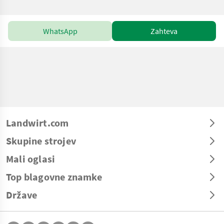
WhatsApp
Zahteva
Landwirt.com
Skupine strojev
Mali oglasi
Top blagovne znamke
Države