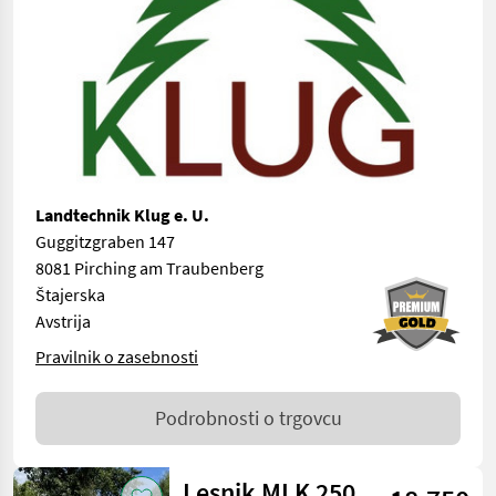
Landtechnik Klug e. U.
Guggitzgraben 147
8081 Pirching am Traubenberg
Štajerska
Avstrija
Pravilnik o zasebnosti
Podrobnosti o trgovcu
Lesnik MLK 250