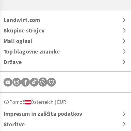
Landwirt.com
Skupine strojev
Mali oglasi
Top blagovne znamke
Države
Pomoč
Österreich | EUR
Impresum in zaščita podatkov
Storitve