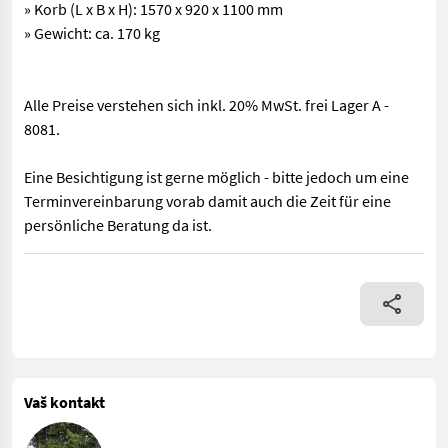
» Korb (L x B x H): 1570 x 920 x 1100 mm
» Gewicht: ca. 170 kg
Alle Preise verstehen sich inkl. 20% MwSt. frei Lager A -
8081.
Eine Besichtigung ist gerne möglich - bitte jedoch um eine
Terminvereinbarung vorab damit auch die Zeit für eine
persönliche Beratung da ist.
Neue Fliegl Arbeitsbühne »Niedrig« für den Anbau an Euronorm Fr
Vaš kontakt