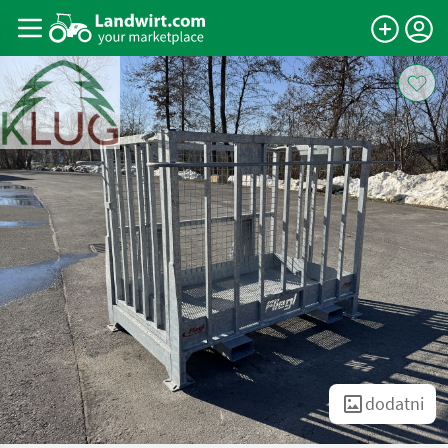
dodatni