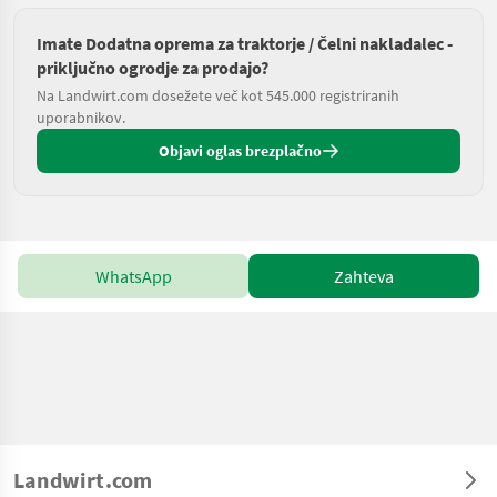
Imate Dodatna oprema za traktorje / Čelni nakladalec -
priključno ogrodje za prodajo?
Na Landwirt.com dosežete več kot 545.000 registriranih
uporabnikov.
Objavi oglas brezplačno
WhatsApp
Zahteva
Landwirt.com