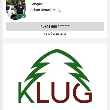
Gospod
Adam Renato Klug
+43 660 *******
Pokliči svetovalca