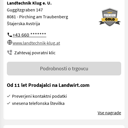
Landtechnik Klug e. U.
Guggitzgraben 147
8081 - Pirching am Traubenberg
Štajerska Avstrija
+43 660 *******
www.landtechnik-klug.at
Zahtevaj povratni klic
Podrobnosti o trgovcu
Od 11 let Prodajalci na Landwirt.com
Preverjeni kontaktni podatki
vnesena telefonska številka
Vse nagrade