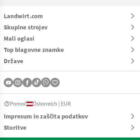
Landwirt.com
Skupine strojev
Mali oglasi
Top blagovne znamke
Države
Pomoč
Österreich | EUR
Impresum in zaščita podatkov
Storitve