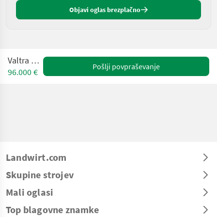
Objavi oglas brezplačno
Valtra A 115
Pošlji povpraševanje
96.000 €
Landwirt.com
Skupine strojev
Mali oglasi
Top blagovne znamke