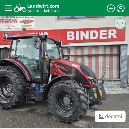
dodatni