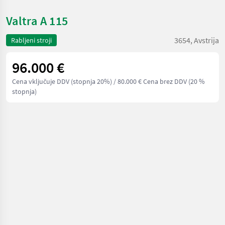
Valtra A 115
3654, Avstrija
Rabljeni stroji
96.000 €
Cena vključuje DDV (stopnja 20%)
/ 80.000 € Cena brez DDV (20 %
stopnja)