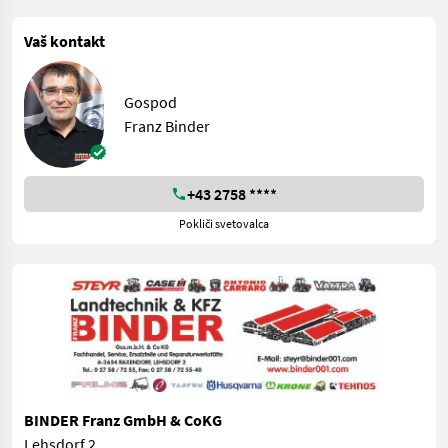
Vaš kontakt
Gospod
Franz Binder
+43 2758 ****
Pokliči svetovalca
BINDER Franz GmbH & CoKG
Lehsdorf 2