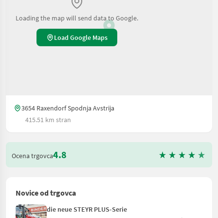
Loading the map will send data to Google.
Load Google Maps
3654 Raxendorf Spodnja Avstrija
415.51 km stran
4.8
Ocena trgovca
Novice od trgovca
die neue STEYR PLUS-Serie