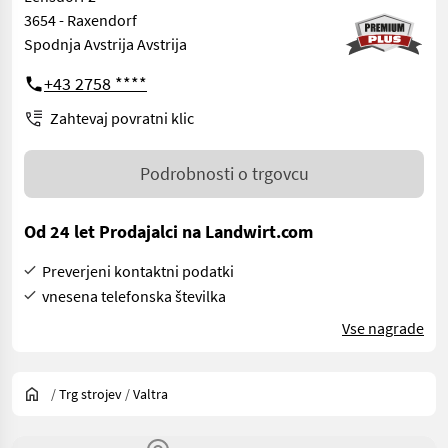
3654 - Raxendorf
Spodnja Avstrija Avstrija
+43 2758 ****
Zahtevaj povratni klic
Podrobnosti o trgovcu
Od 24 let Prodajalci na Landwirt.com
Preverjeni kontaktni podatki
vnesena telefonska številka
Vse nagrade
/
Trg strojev
/
Valtra