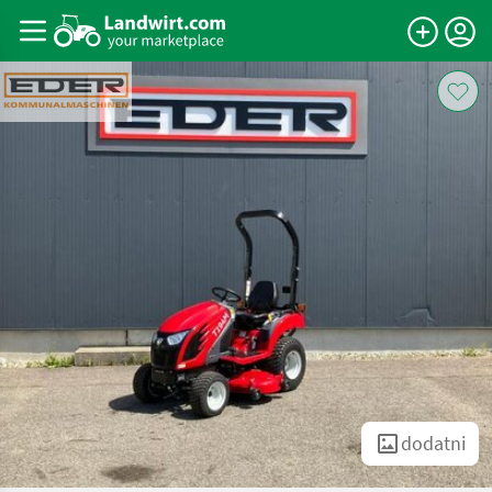
dodatni