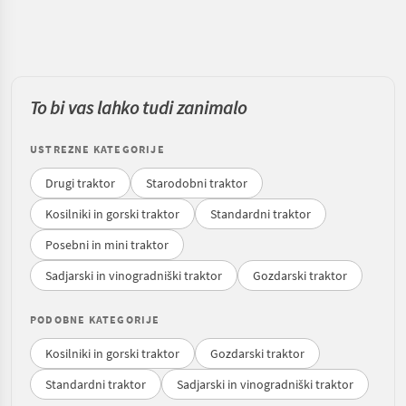
To bi vas lahko tudi zanimalo
USTREZNE KATEGORIJE
Drugi traktor
Starodobni traktor
Kosilniki in gorski traktor
Standardni traktor
Posebni in mini traktor
Sadjarski in vinogradniški traktor
Gozdarski traktor
PODOBNE KATEGORIJE
Kosilniki in gorski traktor
Gozdarski traktor
Standardni traktor
Sadjarski in vinogradniški traktor