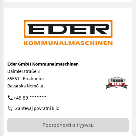
Eder GmbH Kommunalmaschinen
Daimlerstraße 8
85551 - Kirchheim
Bavarska Nemčija
+49 89 *******
Zahtevaj povratni klic
Podrobnosti o trgovcu