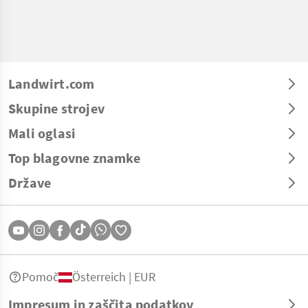
Landwirt.com
Skupine strojev
Mali oglasi
Top blagovne znamke
Države
Pomoč
Österreich | EUR
Impresum in zaščita podatkov