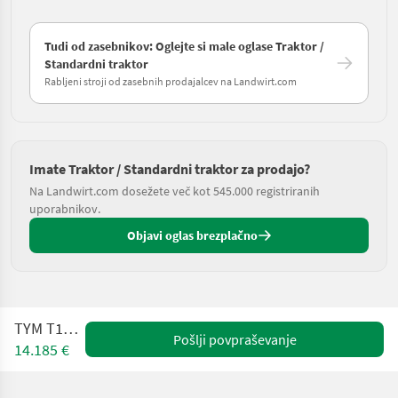
Tudi od zasebnikov: Oglejte si male oglase Traktor /
Standardni traktor
Rabljeni stroji od zasebnih prodajalcev na Landwirt.com
Imate Traktor / Standardni traktor za prodajo?
Na Landwirt.com dosežete več kot 545.000 registriranih
uporabnikov.
Objavi oglas brezplačno
TYM T194 NH
Pošlji povpraševanje
14.185 €