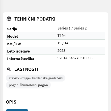
TEHNIČNI PODATKI
Series 1 / Series 2
Serija
T194
Model
19 / 14
KM / kW
2023
Leto izdelave
92014-348270310696
Interna številka
LASTNOSTI
število vrtljajev kardanske gredi:
540
pogon:
štirikolesni pogon
OPIS