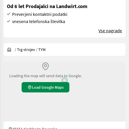
Od 6 let Prodajalci na Landwirt.com
Preverjeni kontaktni podatki
vnesena telefonska številka
Vse nagrade
/
Trg strojev
/
TYM
Loading the map will send data to Google.
Load Google Maps