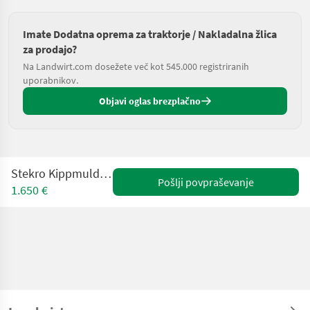
Imate Dodatna oprema za traktorje / Nakladalna žlica
za prodajo?
Na Landwirt.com dosežete več kot 545.000 registriranih
uporabnikov.
Objavi oglas brezplačno
Stekro Kippmulde Combi 1,4 m
Pošlji povpraševanje
1.650 €