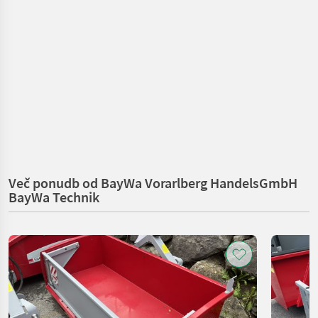
Več ponudb od BayWa Vorarlberg HandelsGmbH
BayWa Technik