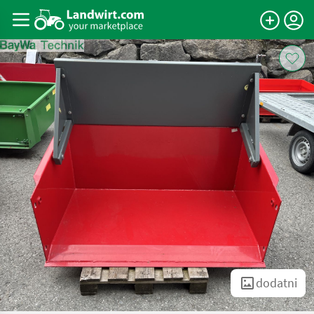
dodatni