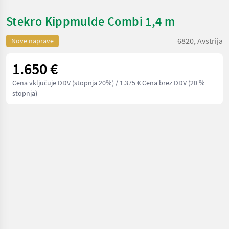
Stekro Kippmulde Combi 1,4 m
6820, Avstrija
Nove naprave
1.650 €
Cena vključuje DDV (stopnja 20%)
/ 1.375 € Cena brez DDV (20 %
stopnja)