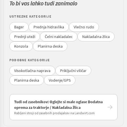
To bi vas lahko tudi zanimalo
USTREZNE KATEGORIJE
Bager
Prednja hidravlika
Vlečno rudo
Prednji uteži
Čelni nakladalec
Nakladalna žlica
Konzola
Planirna deska
PODOBNE KATEGORIJE
Visokotlačna naprava
Priključni viličar
Planirna deska
Vodenje/GPS
Tudi od zasebnikov: Oglejte si male oglase Dodatna
oprema za traktorje / Nakladalna žlica
Rabljeni stroji od zasebnih prodajalcev na Landwirt.com