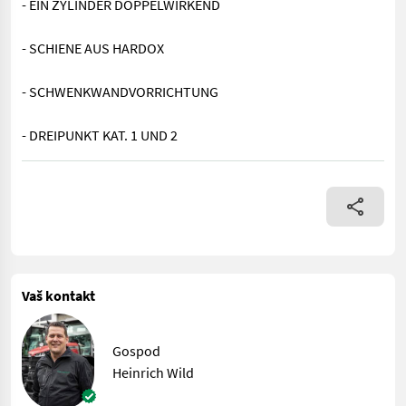
- EIN ZYLINDER DOPPELWIRKEND
- SCHIENE AUS HARDOX
- SCHWENKWANDVORRICHTUNG
- DREIPUNKT KAT. 1 UND 2
- EIN ZYLINDER DOPPELWIRKEND - SCHIENE AUS HARDOX - SC
Vaš kontakt
Gospod
Heinrich Wild