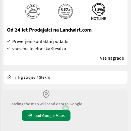
Od 24 let Prodajalci na Landwirt.com
Preverjeni kontaktni podatki
vnesena telefonska številka
Vse nagrade
/
Trg strojev
/
Stekro
Loading the map will send data to Google.
Load Google Maps