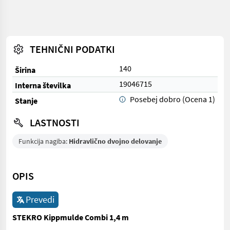
TEHNIČNI PODATKI
140
Širina
19046715
Interna številka
Posebej dobro (Ocena 1)
Stanje
LASTNOSTI
Funkcija nagiba:
Hidravlično dvojno delovanje
OPIS
Prevedi
STEKRO Kippmulde Combi 1,4 m