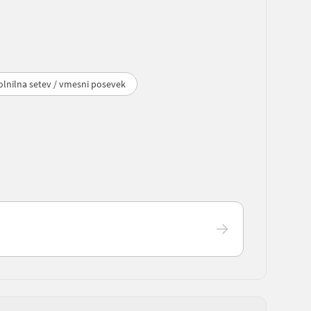
lnilna setev / vmesni posevek