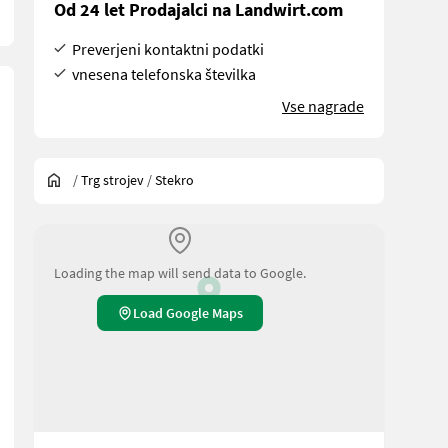
Od 24 let Prodajalci na Landwirt.com
Preverjeni kontaktni podatki
vnesena telefonska številka
Vse nagrade
/
Trg strojev
/
Stekro
Loading the map will send data to Google.
Load Google Maps