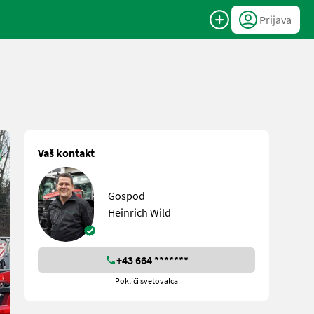
Prijava
Vaš kontakt
Gospod
Heinrich Wild
+43 664 *******
Pokliči svetovalca