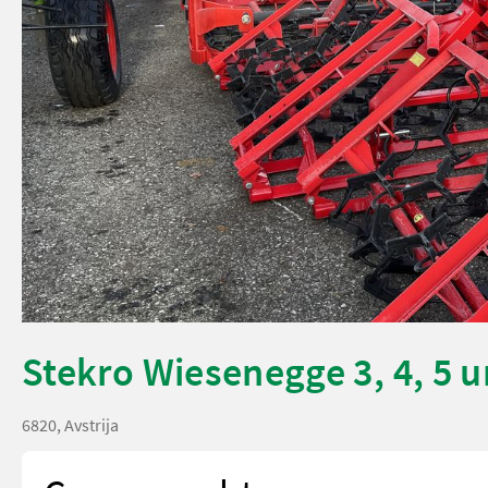
Stekro Wiesenegge 3, 4, 5 u
6820, Avstrija