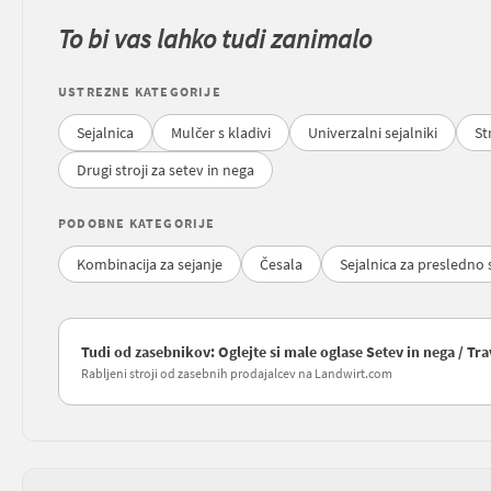
To bi vas lahko tudi zanimalo
USTREZNE KATEGORIJE
Sejalnica
Mulčer s kladivi
Univerzalni sejalniki
St
Drugi stroji za setev in nega
PODOBNE KATEGORIJE
Kombinacija za sejanje
Česala
Sejalnica za presledno 
Tudi od zasebnikov: Oglejte si male oglase Setev in nega / Tr
Rabljeni stroji od zasebnih prodajalcev na Landwirt.com