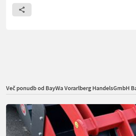
Več ponudb od BayWa Vorarlberg HandelsGmbH B