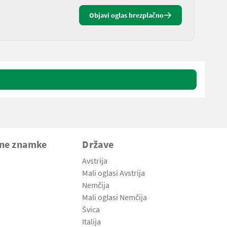
Objavi oglas brezplačno
vne znamke
Države
Avstrija
Mali oglasi Avstrija
Nemčija
Mali oglasi Nemčija
Švica
Italija