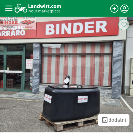
dodatni