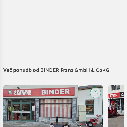
Več ponudb od BINDER Franz GmbH & CoKG