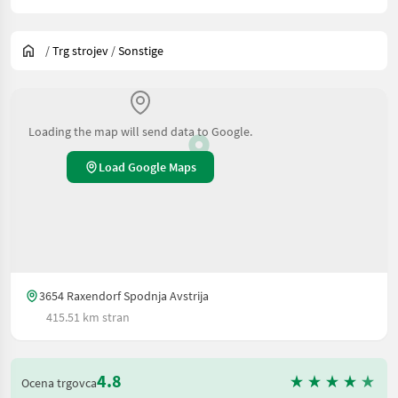
/
Trg strojev
/
Sonstige
Loading the map will send data to Google.
Load Google Maps
3654 Raxendorf Spodnja Avstrija
415.51 km stran
4.8
Ocena trgovca