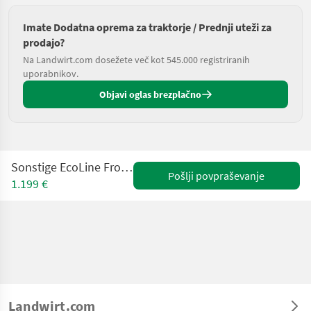
Imate Dodatna oprema za traktorje / Prednji uteži za
prodajo?
Na Landwirt.com dosežete več kot 545.000 registriranih
uporabnikov.
Objavi oglas brezplačno
Sonstige EcoLine Frontgewicht 1050 + Box
Pošlji povpraševanje
1.199 €
Landwirt.com