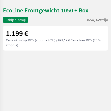
EcoLine Frontgewicht 1050 + Box
3654, Avstrija
Rabljeni stroji
1.199 €
Cena vključuje DDV (stopnja 20%)
/ 999,17 € Cena brez DDV (20 %
stopnja)