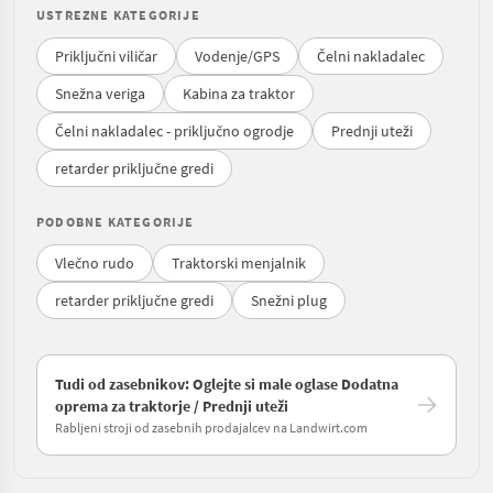
USTREZNE KATEGORIJE
Priključni viličar
Vodenje/GPS
Čelni nakladalec
Snežna veriga
Kabina za traktor
Čelni nakladalec - priključno ogrodje
Prednji uteži
retarder priključne gredi
PODOBNE KATEGORIJE
Vlečno rudo
Traktorski menjalnik
retarder priključne gredi
Snežni plug
Tudi od zasebnikov: Oglejte si male oglase Dodatna
oprema za traktorje / Prednji uteži
Rabljeni stroji od zasebnih prodajalcev na Landwirt.com