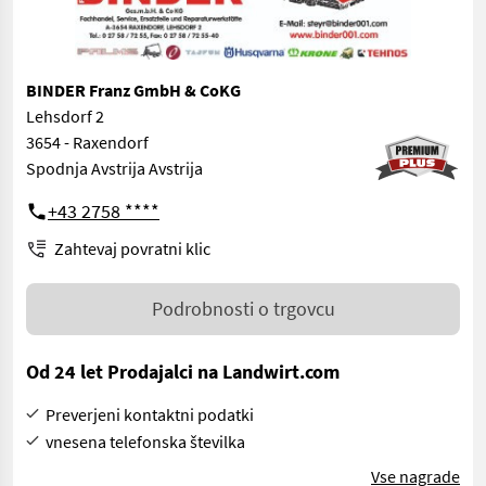
BINDER Franz GmbH & CoKG
Lehsdorf 2
3654 - Raxendorf
Spodnja Avstrija Avstrija
+43 2758 ****
Zahtevaj povratni klic
Podrobnosti o trgovcu
Od 24 let Prodajalci na Landwirt.com
Preverjeni kontaktni podatki
vnesena telefonska številka
Vse nagrade