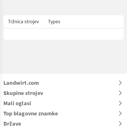
Tržnica strojev
Types
Landwirt.com
Skupine strojev
Mali oglasi
Top blagovne znamke
Države