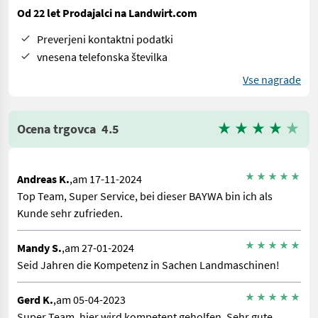
Od 22 let Prodajalci na Landwirt.com
Preverjeni kontaktni podatki
vnesena telefonska številka
Vse nagrade
Ocena trgovca
4.5
Andreas K.
,am 17-11-2024
Top Team, Super Service, bei dieser BAYWA bin ich als
Kunde sehr zufrieden.
Mandy S.
,am 27-01-2024
Seid Jahren die Kompetenz in Sachen Landmaschinen!
Gerd K.
,am 05-04-2023
Super Team, hier wird kompetent geholfen. Sehr gute