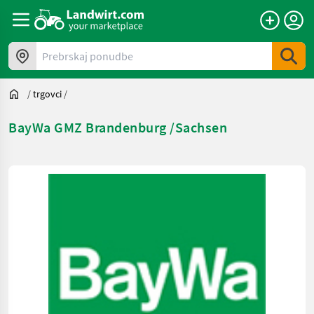
Prebrskaj ponudbe
/
trgovci
/
BayWa GMZ Brandenburg /Sachsen