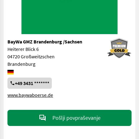
BayWa GMZ Brandenburg /Sachsen
Heiterer Blick 6
04720 Großweitzschen
Brandenburg
+49 3431 *******
www.baywaboerse.de
Pošlji povpraševanje