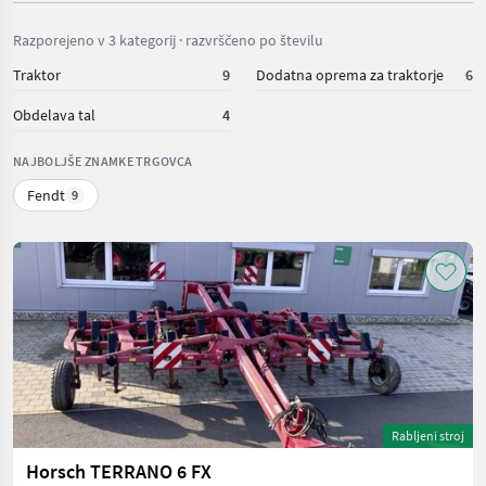
Razporejeno v 3 kategorij · razvrščeno po številu
Traktor
9
Dodatna oprema za traktorje
6
Obdelava tal
4
NAJBOLJŠE ZNAMKE TRGOVCA
Fendt
9
Rabljeni stroj
Horsch TERRANO 6 FX