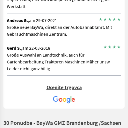
Werkstatt
Andreas G.
,am 29-07-2021
Große neue BayWa, direkt an der Autobahnabfahrt. Mit
Gebrauchtmaschinen Zentrum.
Gerd S.
,am 22-03-2018
Große Auswahl an Landtechnik, auch fůr
Gartenbearbeitung Traktoren Maschinen Măher unsw.
Leider nicht ganz billig.
Ocenite trgovca
30 Ponudbe - BayWa GMZ Brandenburg /Sachsen