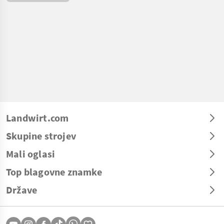
/ SACHSEN
Landwirt.com
Skupine strojev
Mali oglasi
Top blagovne znamke
Države