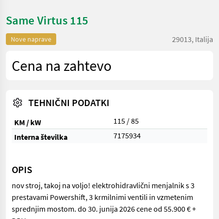
Same Virtus 115
29013, Italija
Nove naprave
Cena na zahtevo
TEHNIČNI PODATKI
115 / 85
KM / kW
7175934
Interna številka
OPIS
nov stroj, takoj na voljo! elektrohidravlični menjalnik s 3
prestavami Powershift, 3 krmilnimi ventili in vzmetenim
sprednjim mostom. do 30. junija 2026 cene od 55.900 € +