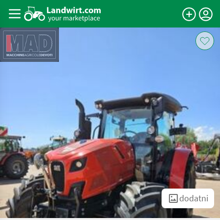
dodatni