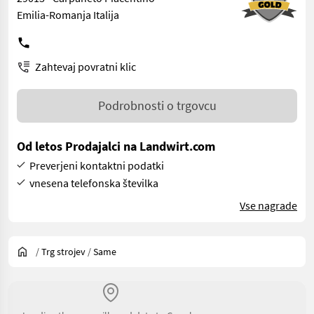
Emilia-Romanja Italija
Zahtevaj povratni klic
Podrobnosti o trgovcu
Od letos Prodajalci na Landwirt.com
Preverjeni kontaktni podatki
vnesena telefonska številka
Vse nagrade
/
Trg strojev
/
Same